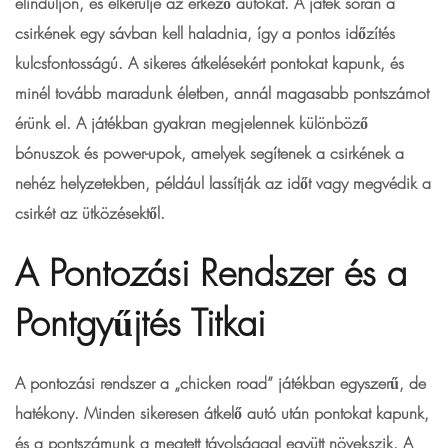
elinduljon, és elkerülje az érkező autókat. A játék során a
csirkének egy sávban kell haladnia, így a pontos időzítés
kulcsfontosságú. A sikeres átkelésekért pontokat kapunk, és
minél tovább maradunk életben, annál magasabb pontszámot
érünk el. A játékban gyakran megjelennek különböző
bónuszok és power-upok, amelyek segítenek a csirkének a
nehéz helyzetekben, például lassítják az időt vagy megvédik a
csirkét az ütközésektől.
A Pontozási Rendszer és a
Pontgyűjtés Titkai
A pontozási rendszer a „chicken road” játékban egyszerű, de
hatékony. Minden sikeresen átkelő autó után pontokat kapunk,
és a pontszámunk a megtett távolsággal együtt növekszik. A