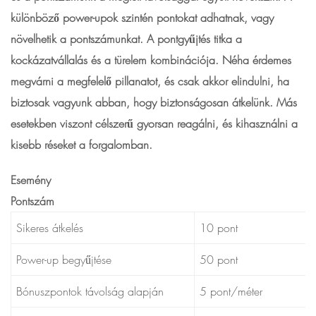
különböző power-upok szintén pontokat adhatnak, vagy
növelhetik a pontszámunkat. A pontgyűjtés titka a
kockázatvállalás és a türelem kombinációja. Néha érdemes
megvárni a megfelelő pillanatot, és csak akkor elindulni, ha
biztosak vagyunk abban, hogy biztonságosan átkelünk. Más
esetekben viszont célszerű gyorsan reagálni, és kihasználni a
kisebb réseket a forgalomban.
Esemény
Pontszám
Sikeres átkelés
10 pont
Power-up begyűjtése
50 pont
Bónuszpontok távolság alapján
5 pont/méter