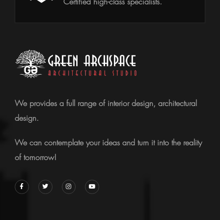
Certified high-class specialists.
We provides a full range of interior design, architectural
design.
We can contemplate your ideas and turn it into the reality
of tomorrow!