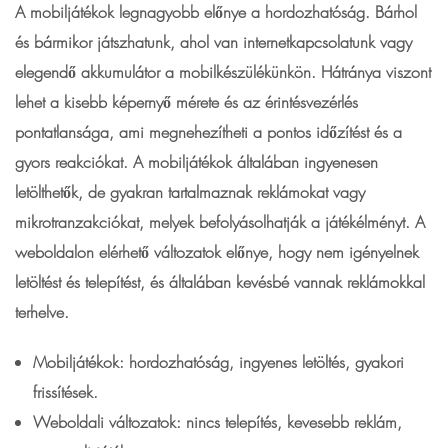
A mobiljátékok legnagyobb előnye a hordozhatóság. Bárhol
és bármikor játszhatunk, ahol van internetkapcsolatunk vagy
elegendő akkumulátor a mobilkészülékünkön. Hátránya viszont
lehet a kisebb képernyő mérete és az érintésvezérlés
pontatlansága, ami megnehezítheti a pontos időzítést és a
gyors reakciókat. A mobiljátékok általában ingyenesen
letölthetők, de gyakran tartalmaznak reklámokat vagy
mikrotranzakciókat, melyek befolyásolhatják a játékélményt. A
weboldalon elérhető változatok előnye, hogy nem igényelnek
letöltést és telepítést, és általában kevésbé vannak reklámokkal
terhelve.
Mobiljátékok: hordozhatóság, ingyenes letöltés, gyakori
frissítések.
Weboldali változatok: nincs telepítés, kevesebb reklám,