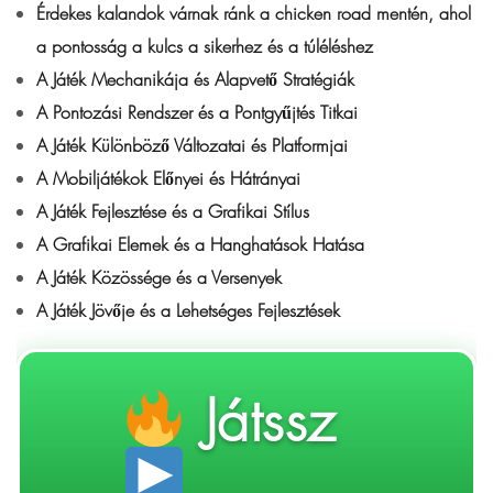
Érdekes kalandok várnak ránk a chicken road mentén, ahol
a pontosság a kulcs a sikerhez és a túléléshez
A Játék Mechanikája és Alapvető Stratégiák
A Pontozási Rendszer és a Pontgyűjtés Titkai
A Játék Különböző Változatai és Platformjai
A Mobiljátékok Előnyei és Hátrányai
A Játék Fejlesztése és a Grafikai Stílus
A Grafikai Elemek és a Hanghatások Hatása
A Játék Közössége és a Versenyek
A Játék Jövője és a Lehetséges Fejlesztések
Játssz