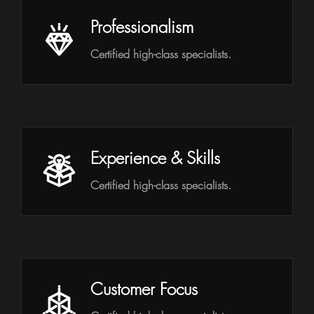
Professionalism
Certified high-class specialists.
Experience & Skills
Certified high-class specialists.
Customer Focus