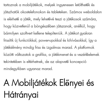
tartoznak a mobiljátékok, melyek ingyenesen letölthetők és
játszhatók okostelefonokon és tableteken. Számos weboldalon
is elérhető a játék, mely lehetővé teszi a játékosok számára,
hogy közvetlenül a böngészőben játszanak, anélkül, hogy
bármilyen szoftvert kellene telepíteniük. A játékot gyakran
frissítik új funkciókkal, power-upokkal és kihívásokkal, így a
játékélmény mindig friss és izgalmas marad. A platformok
közötti változatok a grafika, a játékmenet és a vezérlőelemek
tekintetében is eltérhetnek, de az alapvető koncepció
mindegyikben ugyanaz marad.
A Mobiljátékok Előnyei és
Hátrányai