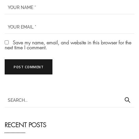
Save my name, email, and website in this browser for the
next time I comment.
RECENT POSTS