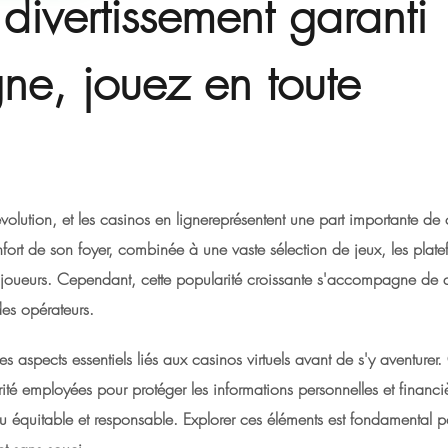
 divertissement garanti
ne, jouez en toute
volution, et les
casinos en ligne
représentent une part importante de 
ort de son foyer, combinée à une vaste sélection de jeux, les plate
joueurs. Cependant, cette popularité croissante s'accompagne de 
 des opérateurs.
es aspects essentiels liés aux casinos virtuels avant de s'y aventurer.
rité employées pour protéger les informations personnelles et financi
u équitable et responsable. Explorer ces éléments est fondamental p