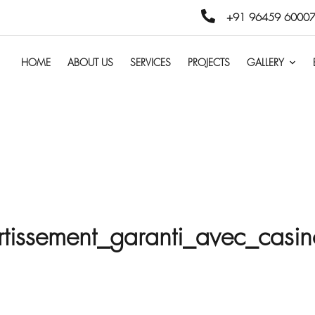
+91 96459 60007
HOME
ABOUT US
SERVICES
PROJECTS
GALLERY
rtissement_garanti_avec_casi