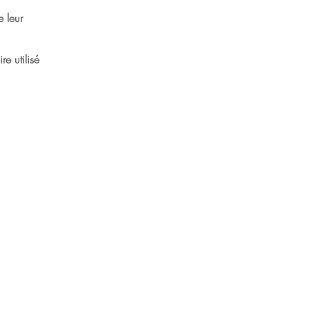
e leur
e utilisé