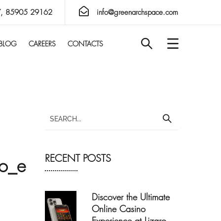
, 85905 29162
info@greenarchspace.com
BLOG
CAREERS
CONTACTS
RECENT POSTS
no_e
Discover the Ultimate
Online Casino
Experience at Lizaro