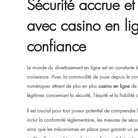
Sécurité accrue et
avec casino en lig
confiance
Le monde du divertissement en ligne est en constante é
croissance. Avec la commodité de jouer depuis le conf
numériques attirent de plus en plus
casino en ligne
de 
légitimes concernant la sécurité, l'équité et la fiabilité
Il est crucial pour tout joueur potentiel de comprendre l
inclut la conformité réglementaire, les mesures de sécu
ainsi que les mécanismes en place pour garantir un je