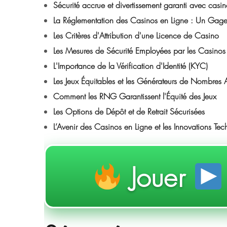
Sécurité accrue et divertissement garanti avec casi
La Réglementation des Casinos en Ligne : Un Gage
Les Critères d'Attribution d'une Licence de Casino
Les Mesures de Sécurité Employées par les Casinos
L'Importance de la Vérification d'Identité (KYC)
Les Jeux Équitables et les Générateurs de Nombres 
Comment les RNG Garantissent l'Équité des Jeux
Les Options de Dépôt et de Retrait Sécurisées
L’Avenir des Casinos en Ligne et les Innovations Te
Jouer