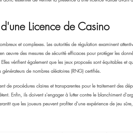
on d'une Licence de Casino
 nombreux et complexes. Les autorités de régulation examinent attenti
re en œuvre des mesures de sécurité efficaces pour protéger les donn
 Elles vérifient également que les jeux proposés sont équitables et qu
s générateurs de nombres aléatoires (RNG) certifiés.
ent de procédures claires et transparentes pour le traitement des dép
étent. Enfin, ils doivent s'engager à lutter contre le blanchiment d'arg
arantit que les joueurs peuvent profiter d'une expérience de jeu sûre,