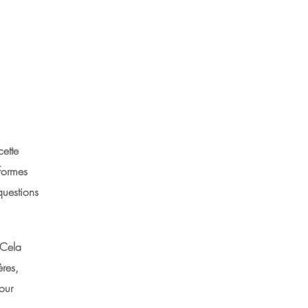
cette
formes
questions
 Cela
ères,
our