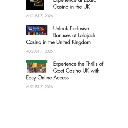
Casino in the UK
AUGUST 7, 2026
Unlock Exclusive
Bonuses at Lolajack
Casino in the United Kingdom
AUGUST 7, 2026
Experience the Thrills of
Qbet Casino UK with
Easy Online Access
AUGUST 7, 2026