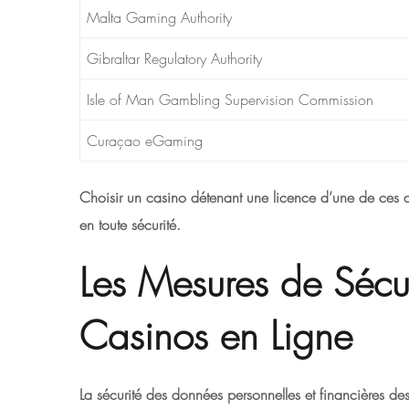
Malta Gaming Authority
Gibraltar Regulatory Authority
Isle of Man Gambling Supervision Commission
Curaçao eGaming
Choisir un casino détenant une licence d’une de ces au
en toute sécurité.
Les Mesures de Sécu
Casinos en Ligne
La sécurité des données personnelles et financières des