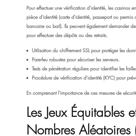
Pour effectuer une vérification d'identité, les casino
pièce d'identité (carte d'identité, passeport ou permis de
bancaire ou bail). Ils peuvent également demander des 
pour effectuer des dépôts ou des retraits.
Utilisation du chiffrement SSL pour protéger les don
Pare-feu robustes pour sécuriser les serveurs.
Tests de pénétration réguliers pour identifier les faill
Procédure de vérification d'identité (KYC) pour prév
En comprenant l'importance de ces mesures de sécurité, 
Les Jeux Équitables 
Nombres Aléatoires