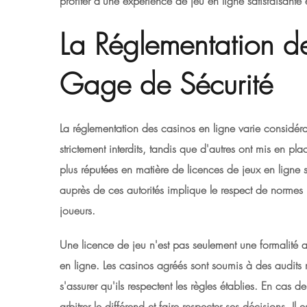
profiter d'une expérience de jeu en ligne satisfaisante 
La Réglementation d
Gage de Sécurité
La réglementation des
casinos en ligne
varie considérab
strictement interdits, tandis que d'autres ont mis en pla
plus réputées en matière de licences de jeux en ligne s
auprès de ces autorités implique le respect de normes 
joueurs.
Une licence de jeu n'est pas seulement une formalité ad
en ligne. Les casinos agréés sont soumis à des audits rég
s'assurer qu'ils respectent les règles établies. En cas de
arbitrer le différend et faire respecter ses décisions. I