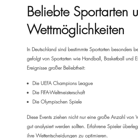
Beliebte Sportarten 
Wettmöglichkeiten
In Deutschland sind bestimmte Sportarten besonders beli
gefolgt von Sportarten wie Handball, Basketball und E
Ereignisse großer Beliebtheit:
Die UEFA Champions League
Die FIFA-Weltmeisterschaft
Die Olympischen Spiele
Diese Events ziehen nicht nur eine große Anzahl von 
gut analysiert werden sollten. Erfahrene Spieler überl
ihre Wettentscheidungen zu optimieren.