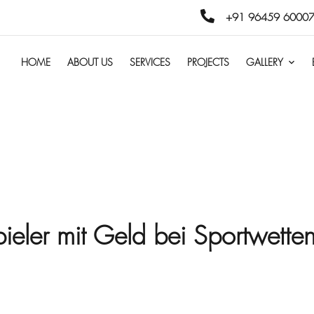
+91 96459 60007
HOME
ABOUT US
SERVICES
PROJECTS
GALLERY
eler mit Geld bei Sportwette