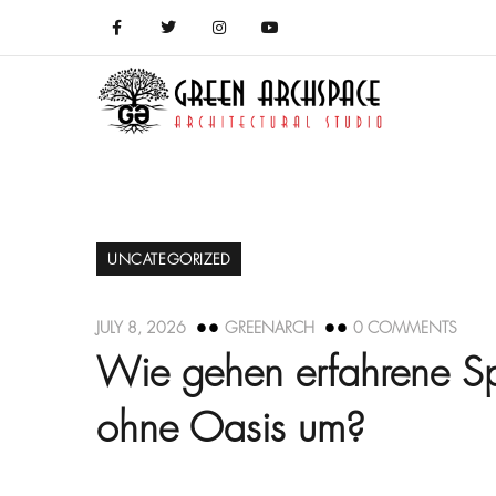
UNCATEGORIZED
JULY 8, 2026
GREENARCH
0 COMMENTS
Wie gehen erfahrene Spi
ohne Oasis um?