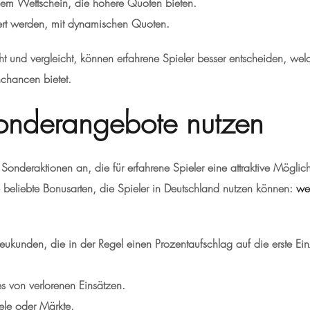
em Wettschein, die höhere Quoten bieten.
ert werden, mit dynamischen Quoten.
t und vergleicht, können erfahrene Spieler besser entscheiden, wel
nchancen bietet.
onderangebote nutzen
onderaktionen an, die für erfahrene Spieler eine attraktive Möglich
ge beliebte Bonusarten, die Spieler in Deutschland nutzen können:
we
kunden, die in der Regel einen Prozentaufschlag auf die erste Ei
s von verlorenen Einsätzen.
ele oder Märkte.