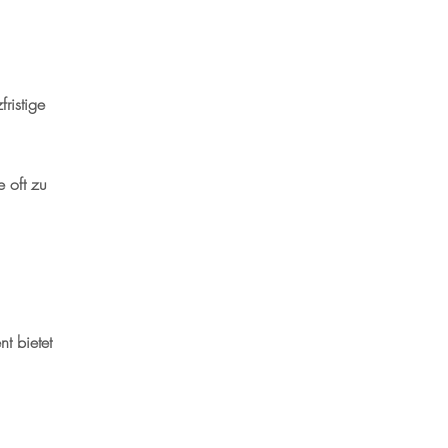
ristige
e oft zu
t bietet