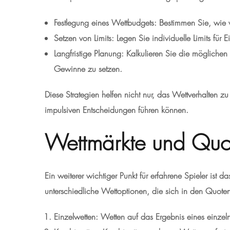
Festlegung eines Wettbudgets:
Bestimmen Sie, wie v
Setzen von Limits:
Legen Sie individuelle Limits für E
Langfristige Planung:
Kalkulieren Sie die möglichen G
Gewinne zu setzen.
Diese Strategien helfen nicht nur, das Wettverhalten z
impulsiven Entscheidungen führen können.
Wettmärkte und Quot
Ein weiterer wichtiger Punkt für erfahrene Spieler ist 
unterschiedliche Wettoptionen, die sich in den Quoten
Einzelwetten:
Wetten auf das Ergebnis eines einzeln