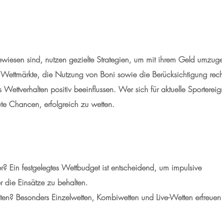
gewiesen sind, nutzen gezielte Strategien, um mit ihrem Geld umzug
er Wettmärkte, die Nutzung von Boni sowie die Berücksichtigung rech
ettverhalten positiv beeinflussen. Wer sich für aktuelle Sportereig
gute Chancen, erfolgreich zu wetten.
er?
Ein festgelegtes Wettbudget ist entscheidend, um impulsive
 die Einsätze zu behalten.
ten?
Besonders Einzelwetten, Kombiwetten und Live-Wetten erfreuen