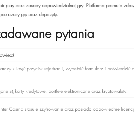
fair play oraz zasady odpowiedzialnej gry. Platforma promuje zdr
ące czasy gry oraz depozyty.
zadawane pytania
owiedź
rczy kliknąć przycisk rejestracji, wypełnić formularz i potwierdzić a
pne są karty kredytowe, portfele elektroniczne oraz kryptowaluty.
nter Casino stosuje szyfrowanie oraz posiada odpowiednie licencj