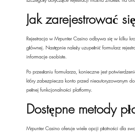
szczegóły dotyczące rejestracji można znaleźć na ofic
Jak zarejestrować s
Rejestracja w Mrpunter Casino odbywa się w kilku krok
głównej. Następnie należy uzupełnić formularz rejest
informacje osobiste.
Po przesłaniu formularza, konieczne jest potwierdzeni
który zabezpiecza konto przed nieautoryzowanym dos
pełnej funkcjonalności platformy.
Dostępne metody pła
Mrpunter Casino oferuje wiele opcji płatności dla sw