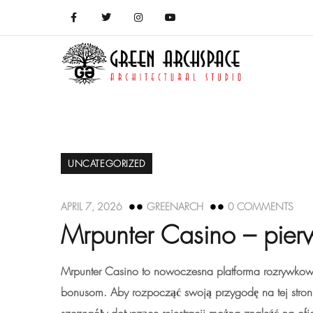
UNCATEGORIZED
APRIL 7, 2026
GREENARCH
0 COMMENTS
Mrpunter Casino – pierws
Mrpunter Casino to nowoczesna platforma rozrywkowa,
bonusom. Aby rozpocząć swoją przygodę na tej stronie, 