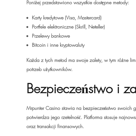
Poniżej przedstawiono wszystkie dostępne metody:
Karty kredytowe (Visa, Mastercard)
Portfele elektroniczne (Skrill, Neteller)
Przelewy bankowe
Bitcoin i inne kryptowaluty
Każda z tych metod ma swoje zalety, w tym różne limi
potrzeb użytkowników.
Bezpieczeństwo i za
Mrpunter Casino stawia na bezpieczeństwo swoich g
potwierdza jego rzetelność. Platforma stosuje najn
oraz transakcji finansowych.