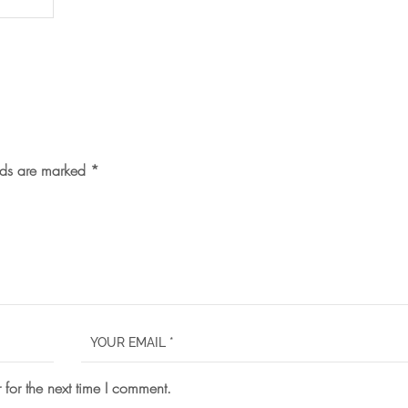
elds are marked
*
for the next time I comment.