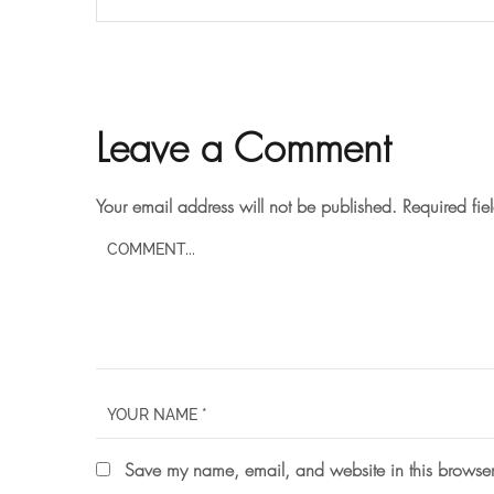
Leave a Comment
Your email address will not be published.
Required fi
Save my name, email, and website in this browser 