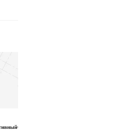
тивный-