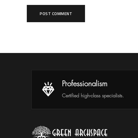
Professionalism
Certified high-class specialists.