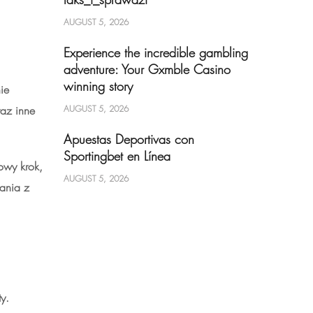
AUGUST 5, 2026
Experience the incredible gambling
adventure: Your Gxmble Casino
winning story
ie
raz inne
AUGUST 5, 2026
Apuestas Deportivas con
Sportingbet en Línea
zowy krok,
AUGUST 5, 2026
ania z
y.