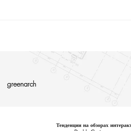
greenarch
Тенденции на обзорах интерак