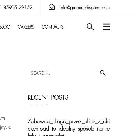
, 85905 29162
info@greenarchspace.com
BLOG
CAREERS
CONTACTS
RECENT POSTS
nym
Zabawna_droga_przez_ulicę_z_chi
jny, a
ckenroad_to_idealny_sposób_na_re
laks_i_sprawdzi