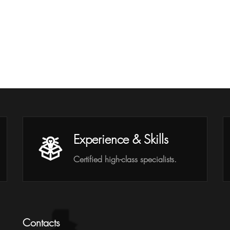
Experience & Skills
Certified high-class specialists.
Contacts