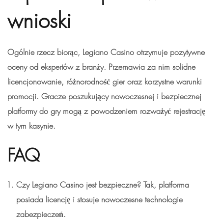
wnioski
Ogólnie rzecz biorąc, Legiano Casino otrzymuje pozytywne
oceny od ekspertów z branży. Przemawia za nim solidne
licencjonowanie, różnorodność gier oraz korzystne warunki
promocji. Gracze poszukujący nowoczesnej i bezpiecznej
platformy do gry mogą z powodzeniem rozważyć rejestrację
w tym kasynie.
FAQ
Czy Legiano Casino jest bezpieczne?
Tak, platforma
posiada licencję i stosuje nowoczesne technologie
zabezpieczeń.