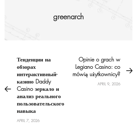
greenarch
Тенденции на
Opinie o grach w
обзорах
Legiano Casino: co
интерактивный-
mówią użytkownicy?
казино Daddy
APRIL 9, 2026
Casino зеркало и
анализ реального
пользовательского
навыка
APRIL 7, 2026