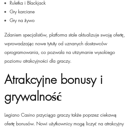
Ruletka i Blackjack
Gry karciane
Gry na żywo
Zdaniem specjalistów, platforma stale aktualizuje swoją ofertę,
wprowadzając nowe tytuły od uznanych dostawców
oprogramowania, co pozwala na utrzymanie wysokiego
poziomu atrakcyjności dla graczy.
Atrakcyjne bonusy i
grywalność
Legiano Casino przyciąga graczy także poprzez ciekawą
ofertę bonusów. Nowi użytkownicy mogą liczyć na atrakcyjny