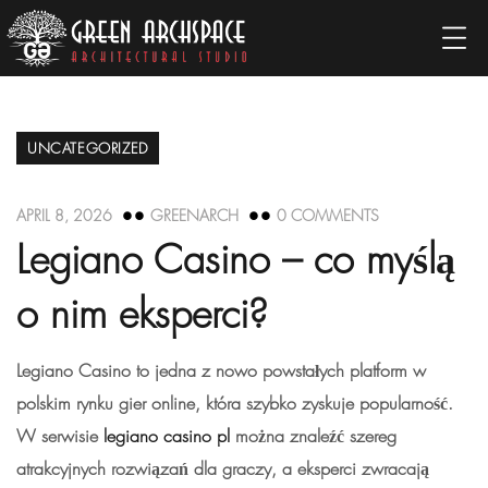
UNCATEGORIZED
APRIL 8, 2026
GREENARCH
0 COMMENTS
Legiano Casino – co myślą
o nim eksperci?
Legiano Casino to jedna z nowo powstałych platform w
polskim rynku gier online, która szybko zyskuje popularność.
W serwisie
legiano casino pl
można znaleźć szereg
atrakcyjnych rozwiązań dla graczy, a eksperci zwracają