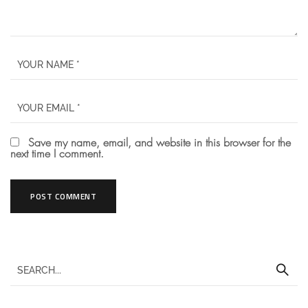
Save my name, email, and website in this browser for the
next time I comment.