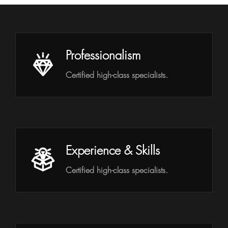
Professionalism
Certified high-class specialists.
Experience & Skills
Certified high-class specialists.