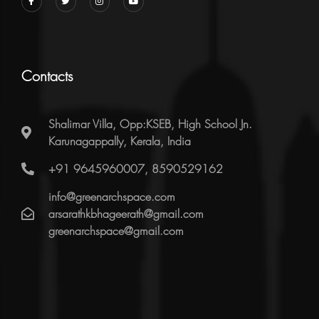
Contacts
Shalimar Villa, Opp:KSEB, High School Jn.
Karunagappally, Kerala, India
+91 9645960007, 8590529162
info@greenarchspace.com
arsarathkbhageerath@gmail.com
greenarchspace@gmail.com