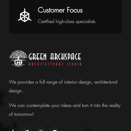
Customer Focus
Certified high-class specialists.
We provides a full range of interior design, architectural
design.
We can contemplate your ideas and turn it into the reality
of tomorrow!