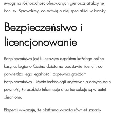
uwagę na różnorodność oferowanych gier oraz atrakcyjne
bonusy. Sprawdźmy, co mówią o niej specjaliści w branży.
Bezpieczeństwo i
licencjonowanie
Bezpieczeństwo jest kluczowym aspektem każdego online
kasyna. Legiano Casino działa na podstawie licencji, co
potwierdza jego legalność i zapewnia graczom
bezpieczeństwo. Użycie technologii szyfrowania danych daje
pewność, że osobiste informacje oraz transakcje są w pełni
chronione.
Eksperci wskazują, że platforma wdraża również zasady