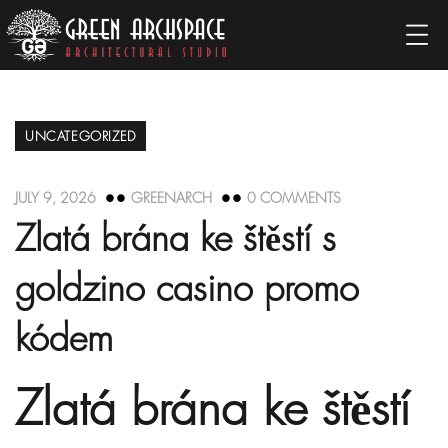
UNCATEGORIZED
JULY 9, 2026
GREENARCH
0 COMMENTS
Zlatá brána ke štěstí s
goldzino casino promo
kódem
Zlatá brána ke štěstí