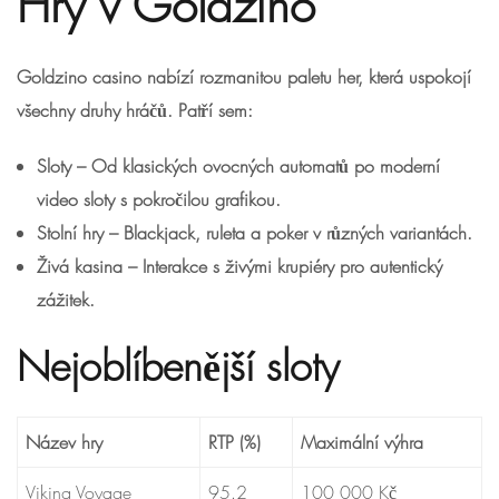
Hry v Goldzino
Goldzino casino nabízí rozmanitou paletu her, která uspokojí
všechny druhy hráčů. Patří sem:
Sloty – Od klasických ovocných automatů po moderní
video sloty s pokročilou grafikou.
Stolní hry – Blackjack, ruleta a poker v různých variantách.
Živá kasina – Interakce s živými krupiéry pro autentický
zážitek.
Nejoblíbenější sloty
Název hry
RTP (%)
Maximální výhra
Viking Voyage
95.2
100 000 Kč