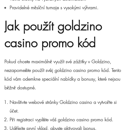
Pravidelné měsíční turnaje s vysokými výhrami.
Jak použít goldzino
casino promo kód
Pokud chcete maximálně využít své zážitky v Goldzino,
nezapomeňte použít svůj
goldzino casino promo kód
. Tento
kód vám odemkne speciální nabídky a bonusy, které nejsou
běžně dostupné.
Navštivte webové stránky Goldzino casino a vytvořte si
účet.
Při registraci vyplňte váš
goldzino casino promo kód
.
Udělejte první vklad, abyste aktivovali bonus.