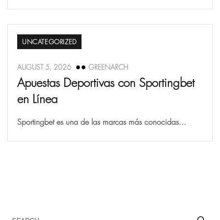
UNCATEGORIZED
AUGUST 5, 2026
GREENARCH
Apuestas Deportivas con Sportingbet
en Línea
Sportingbet es una de las marcas más conocidas...