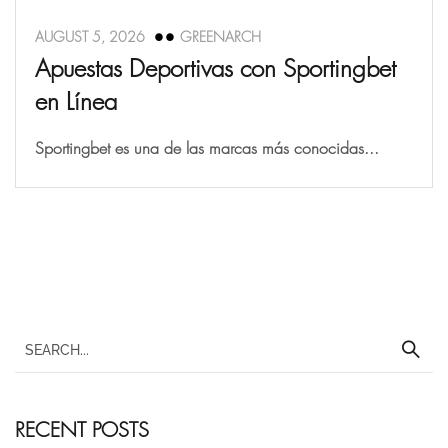
AUGUST 5, 2026
GREENARCH
Apuestas Deportivas con Sportingbet
en Línea
Sportingbet es una de las marcas más conocidas...
RECENT POSTS