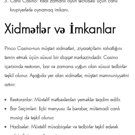
Canlı Casino: Real zamanlı oyun təcrübəsi üçün canlı
krupiyerlərlə oynamaq imkanı.
Xidmətlər və İmkanlar
Pinco Casino-nun müştəri xidmətləri, ziyarətçilərin rahatlığını
təmin etmək üçün xüsusi bir diqqət mərkəzindədir. Casino
içərisində restoran, bar və zamana uyğun olan xüsusi tədbirlər
təşkil olunur. Aşağıda yer alan xidmətlər, müştəri məmnuniyyətini
artırır:
Restoranlar:
Müxtəlif mətbəxlərdən yeməklər təqdim edilir.
Bar Seçimləri:
İçki menyusu ilə bərabər, mütəmadi canlı
musiqi də təşkil olunur.
Hadisələr:
Müxtəlif müsabiqələr və tədbirlər təşkil edərək