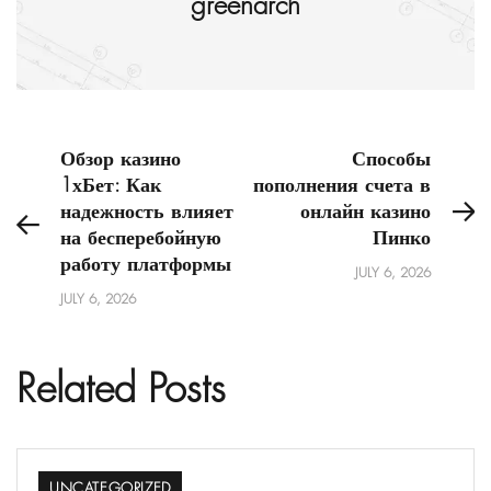
greenarch
Обзор казино
Способы
1хБет: Как
пополнения счета в
надежность влияет
онлайн казино
на бесперебойную
Пинко
работу платформы
JULY 6, 2026
JULY 6, 2026
Related Posts
UNCATEGORIZED