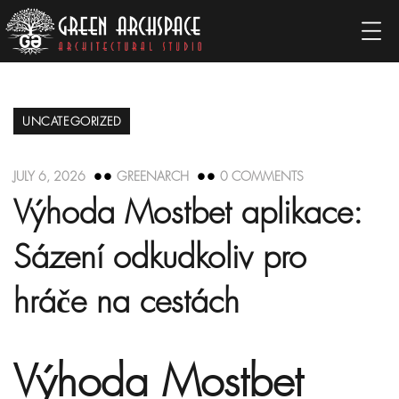
UNCATEGORIZED
JULY 6, 2026
GREENARCH
0 COMMENTS
Výhoda Mostbet aplikace:
Sázení odkudkoliv pro
hráče na cestách
Výhoda Mostbet