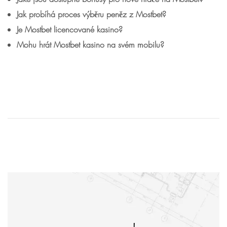
Jak probíhá proces výběru peněz z Mostbet?
Je Mostbet licencované kasino?
Mohu hrát Mostbet kasino na svém mobilu?