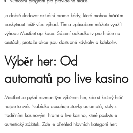
Věrnostní program pro pravidelné hráče.
Je dobré sledovat aktuální promo kódy, které mohou hráčům
poskytnout ještě více výhod. Tímto způsobem můžete využít
výhodu Mostbet aplikace: Sázení odkudkoliv pro hráče na
cestách, protože akce jsou dostupné kdykoliv a kdekoliv.
Výběr her: Od
automatů po live kasino
Mostbet se pyšní rozmanitým výběrem her, kde si každý hráč
najde to své. Nabídka obsahuje stovky automatů, stoly s
tradičními kasinovými hrami a live kasino, které poskytuje
autentický zážitek. Zde je přehled hlavních kategorií her: