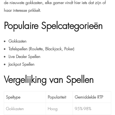
de nieuwste gokkasten, elke gamer vindt hier iets dat zijn of
haar interesse prikkelt.
Populaire Spelcategorieën
Gokkasten
Tafelspellen (Roulette, Blackjack, Poker)
Live Dealer Spellen
Jackpot Spellen
Vergelijking van Spellen
Speltype
Populariteit
Gemiddelde RTP
Gokkasten
Hoog
95%-98%