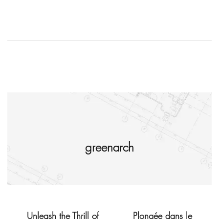
greenarch
Unleash the Thrill of
Plongée dans le