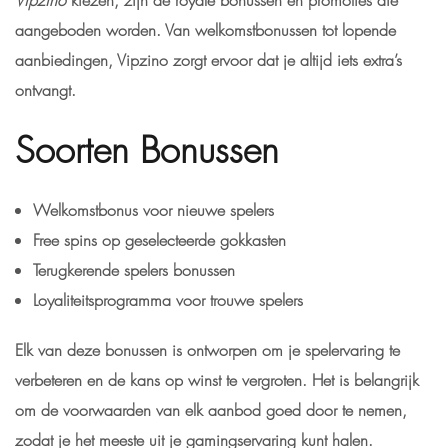
Vipzino
kiezen, zijn de royale bonussen en promoties die
aangeboden worden. Van welkomstbonussen tot lopende
aanbiedingen,
Vipzino
zorgt ervoor dat je altijd iets extra’s
ontvangt.
Soorten Bonussen
Welkomstbonus voor nieuwe spelers
Free spins op geselecteerde gokkasten
Terugkerende spelers bonussen
Loyaliteitsprogramma voor trouwe spelers
Elk van deze bonussen is ontworpen om je spelervaring te
verbeteren en de kans op winst te vergroten. Het is belangrijk
om de voorwaarden van elk aanbod goed door te nemen,
zodat je het meeste uit je gamingservaring kunt halen.