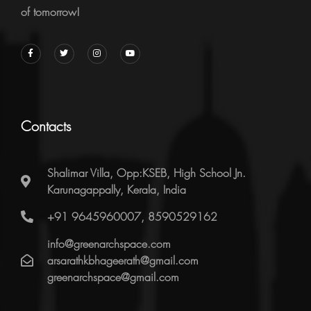
of tomorrow!
Contacts
Shalimar Villa, Opp:KSEB, High School Jn.
Karunagappally, Kerala, India
+91 9645960007, 8590529162
info@greenarchspace.com
arsarathkbhageerath@gmail.com
greenarchspace@gmail.com