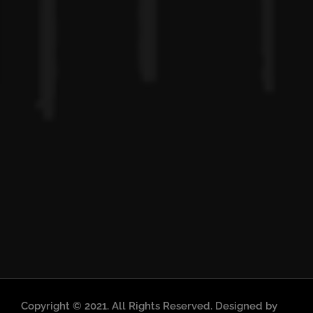
Copyright © 2021. All Rights Reserved. Designed by