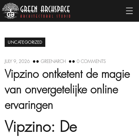
UNCATEGORIZED
JULY 9, 2026
GREENARCH
0 COMMENTS
Vipzino ontketent de magie
van onvergetelijke online
ervaringen
Vipzino: De