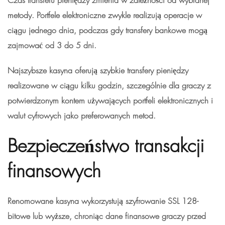
Czas transferu pieniędzy zmienia w zależności od wybranej
metody. Portfele elektroniczne zwykle realizują operacje w
ciągu jednego dnia, podczas gdy transfery bankowe mogą
zajmować od 3 do 5 dni.
Najszybsze kasyna oferują szybkie transfery pieniędzy
realizowane w ciągu kilku godzin, szczególnie dla graczy z
potwierdzonym kontem używających portfeli elektronicznych i
walut cyfrowych jako preferowanych metod.
Bezpieczeństwo transakcji
finansowych
Renomowane kasyna wykorzystują szyfrowanie SSL 128-
bitowe lub wyższe, chroniąc dane finansowe graczy przed