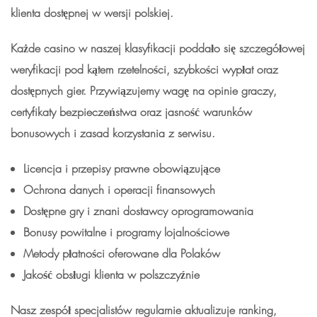
klienta dostępnej w wersji polskiej.
Każde casino w naszej klasyfikacji poddało się szczegółowej
weryfikacji pod kątem rzetelności, szybkości wypłat oraz
dostępnych gier. Przywiązujemy wagę na opinie graczy,
certyfikaty bezpieczeństwa oraz jasność warunków
bonusowych i zasad korzystania z serwisu.
Licencja i przepisy prawne obowiązujące
Ochrona danych i operacji finansowych
Dostępne gry i znani dostawcy oprogramowania
Bonusy powitalne i programy lojalnościowe
Metody płatności oferowane dla Polaków
Jakość obsługi klienta w polszczyźnie
Nasz zespół specjalistów regularnie aktualizuje ranking,