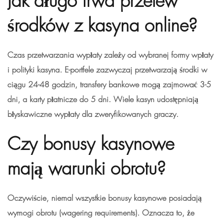
Jak długo trwa przelew
środków z kasyna online?
Czas przetwarzania wypłaty zależy od wybranej formy wpłaty
i polityki kasyna. E-portfele zazwyczaj przetwarzają środki w
ciągu 24-48 godzin, transfery bankowe mogą zajmować 3-5
dni, a karty płatnicze do 5 dni. Wiele kasyn udostępniają
błyskawiczne wypłaty dla zweryfikowanych graczy.
Czy bonusy kasynowe
mają warunki obrotu?
Oczywiście, niemal wszystkie bonusy kasynowe posiadają
wymogi obrotu (wagering requirements). Oznacza to, że