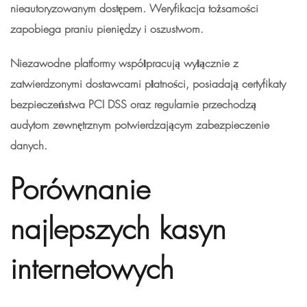
nieautoryzowanym dostępem. Weryfikacja tożsamości
zapobiega praniu pieniędzy i oszustwom.
Niezawodne platformy współpracują wyłącznie z
zatwierdzonymi dostawcami płatności, posiadają certyfikaty
bezpieczeństwa PCI DSS oraz regularnie przechodzą
audytom zewnętrznym potwierdzającym zabezpieczenie
danych.
Porównanie
najlepszych kasyn
internetowych