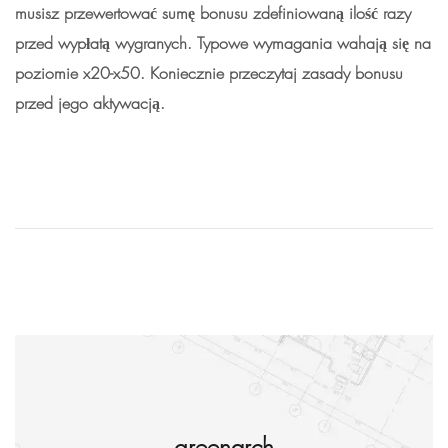
musisz przewertować sumę bonusu zdefiniowaną ilość razy
przed wypłatą wygranych. Typowe wymagania wahają się na
poziomie x20-x50. Koniecznie przeczytaj zasady bonusu
przed jego aktywacją.
greenarch