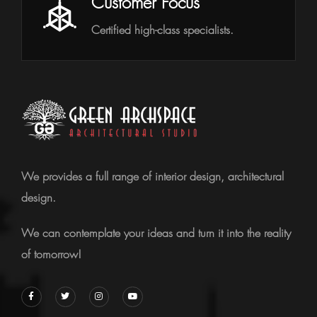
Customer Focus
Certified high-class specialists.
We provides a full range of interior design, architectural
design.
We can contemplate your ideas and turn it into the reality
of tomorrow!