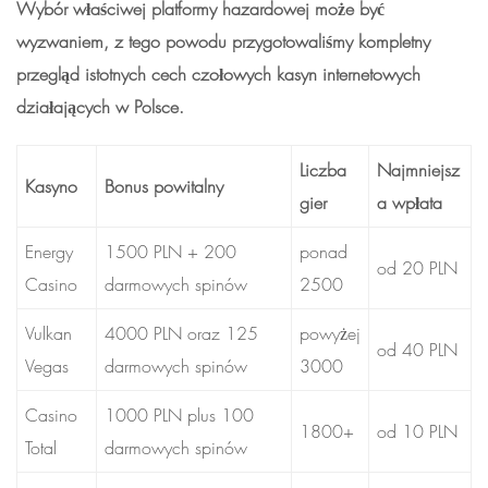
Wybór właściwej platformy hazardowej może być
wyzwaniem, z tego powodu przygotowaliśmy kompletny
przegląd istotnych cech czołowych kasyn internetowych
działających w Polsce.
Liczba
Najmniejsz
Kasyno
Bonus powitalny
gier
a wpłata
Energy
1500 PLN + 200
ponad
od 20 PLN
Casino
darmowych spinów
2500
Vulkan
4000 PLN oraz 125
powyżej
od 40 PLN
Vegas
darmowych spinów
3000
Casino
1000 PLN plus 100
1800+
od 10 PLN
Total
darmowych spinów