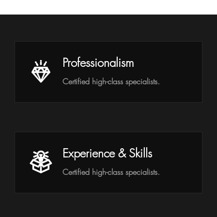
Professionalism
Certified high-class specialists.
Experience & Skills
Certified high-class specialists.