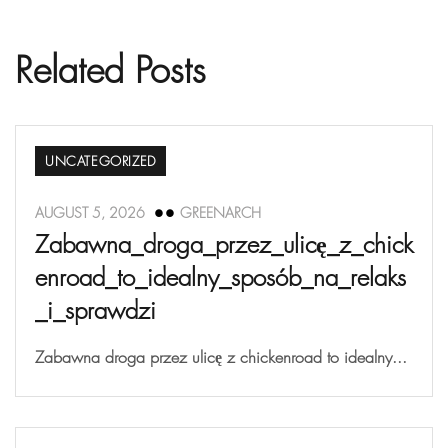
Related Posts
UNCATEGORIZED
AUGUST 5, 2026
GREENARCH
Zabawna_droga_przez_ulicę_z_chick
enroad_to_idealny_sposób_na_relaks
_i_sprawdzi
Zabawna droga przez ulicę z chickenroad to idealny...