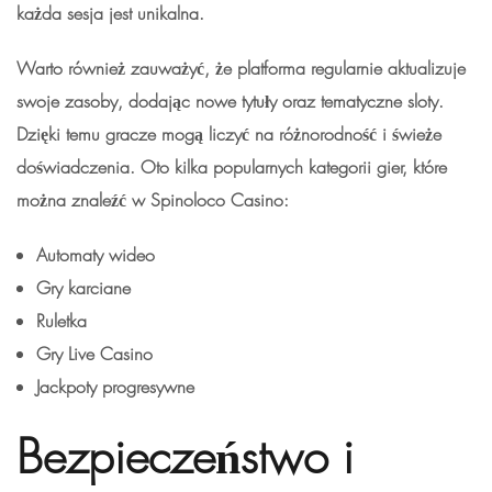
każda sesja jest unikalna.
Warto również zauważyć, że platforma regularnie aktualizuje
swoje zasoby, dodając nowe tytuły oraz tematyczne sloty.
Dzięki temu gracze mogą liczyć na różnorodność i świeże
doświadczenia. Oto kilka popularnych kategorii gier, które
można znaleźć w Spinoloco Casino:
Automaty wideo
Gry karciane
Ruletka
Gry Live Casino
Jackpoty progresywne
Bezpieczeństwo i