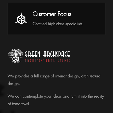
Customer Focus
Certified high-class specialists.
We provides a full range of interior design, architectural
design.
We can contemplate your ideas and turn it into the reality
of tomorrow!