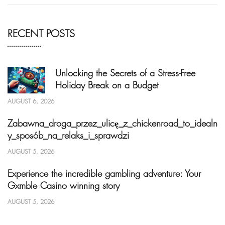
RECENT POSTS
Unlocking the Secrets of a Stress-Free
Holiday Break on a Budget
AUGUST 6, 2026
Zabawna_droga_przez_ulicę_z_chickenroad_to_idealn
y_sposób_na_relaks_i_sprawdzi
AUGUST 5, 2026
Experience the incredible gambling adventure: Your
Gxmble Casino winning story
AUGUST 5, 2026