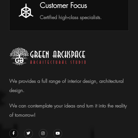
Customer Focus
Certified high-class specialists.
We provides a full range of interior design, architectural
design.
We can contemplate your ideas and turn it into the reality
of tomorrow!