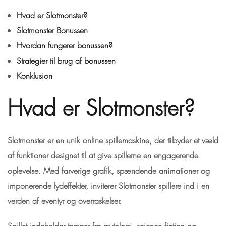
Hvad er Slotmonster?
Slotmonster Bonussen
Hvordan fungerer bonussen?
Strategier til brug af bonussen
Konklusion
Hvad er Slotmonster?
Slotmonster er en unik online spillemaskine, der tilbyder et væld
af funktioner designet til at give spillerne en engagerende
oplevelse. Med farverige grafik, spændende animationer og
imponerende lydeffekter, inviterer Slotmonster spillere ind i en
verden af eventyr og overraskelser.