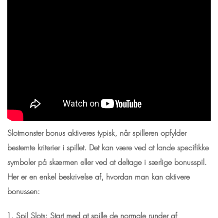
Slotmonster bonus
aktiveres typisk, når spilleren opfylder
bestemte kriterier i spillet. Det kan være ved at lande specifikke
symboler på skærmen eller ved at deltage i særlige bonusspil.
Her er en enkel beskrivelse af, hvordan man kan aktivere
bonussen:
Spil Slots: Start med at spille de normale runder af