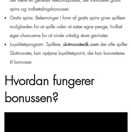
der være en generøs velkomstpakke, der inkluderer gratis
spins og indbetalingsbonusser.
Gratis spins:
Belønninger i form af gratis spins giver spillere
muligheden for at spille uden at satse egne penge, hvilket
øger chancerne for at vinde virkelig store gevinster.
Loyalitetsprogram:
Spillere,
slotmonsterdk.com
der ofte spiller
Slotmonster, kan optjene loyalitetspoint, der kan konverteres
til bonusser.
Hvordan fungerer
bonussen?