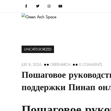
UNCATEGORIZED
JULY 8, 2026
GREENARCH
0 COMMENTS
Пошаговое руководств
поддержки Пинап онл
Пошаговое руков