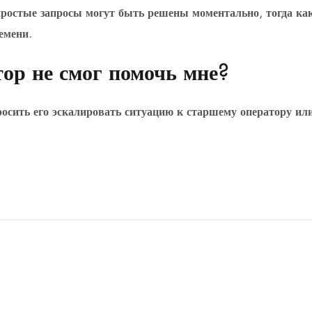
простые запросы могут быть решены моментально, тогда ка
емени.
тор не смог помочь мне?
осить его эскалировать ситуацию к старшему оператору ил