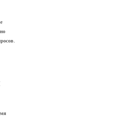
е
жно
росов.
и
емя