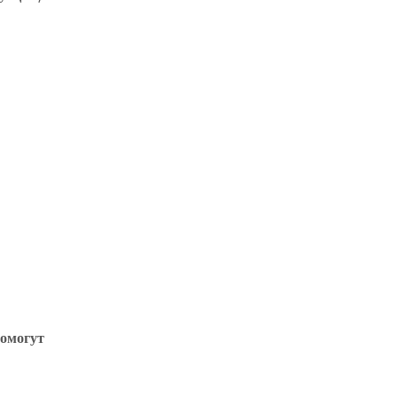
помогут