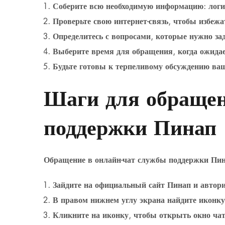
Соберите всю необходимую информацию: логи
Проверьте свою интернет-связь, чтобы избежа
Определитесь с вопросами, которые нужно зад
Выберите время для обращения, когда ожидае
Будьте готовы к терпеливому обсуждению в
Шаги для обращен
поддержки Пинап
Обращение в онлайн-чат службы поддержки Пина
Зайдите на официальный сайт Пинап и авториз
В правом нижнем углу экрана найдите иконку
Кликните на иконку, чтобы открыть окно чат