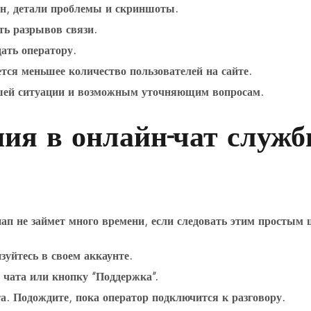
н, детали проблемы и скриншоты.
ть разрывов связи.
ать оператору.
тся меньшее количество пользователей на сайте.
ашей ситуации и возможным уточняющим вопросам.
ия в онлайн-чат служ
п не займет много времени, если следовать этим простым 
уйтесь в своем аккаунте.
 чата или кнопку “Поддержка”.
а. Подождите, пока оператор подключится к разговору.