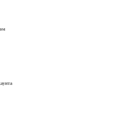
дом
каунта