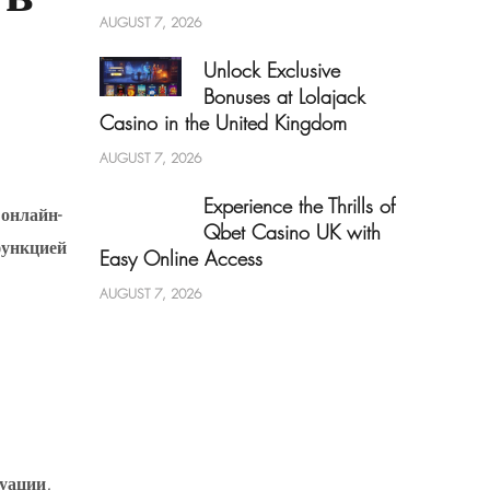
AUGUST 7, 2026
Unlock Exclusive
Bonuses at Lolajack
Casino in the United Kingdom
AUGUST 7, 2026
Experience the Thrills of
 онлайн-
Qbet Casino UK with
функцией
Easy Online Access
AUGUST 7, 2026
уации,