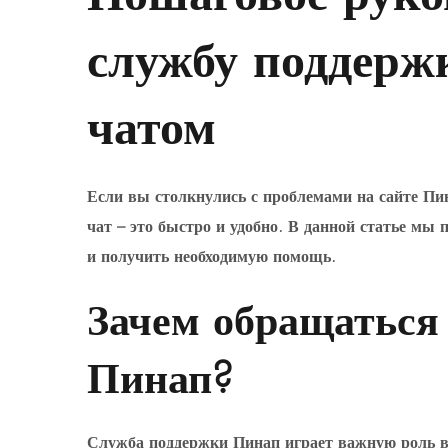
службу поддерж
чатом
Если вы столкнулись с проблемами на сайте Пин
чат – это быстро и удобно. В данной статье мы
и получить необходимую помощь.
Зачем обращаться
Пинап?
Служба поддержки Пинап играет важную роль в 