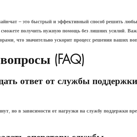
лайн-чат – это быстрый и эффективный способ решить любы
 сможете получить нужную помощь без лишних усилий. Ва
орами, что значительно ускорит процесс решения ваших воп
вопросы (FAQ)
дать ответ от службы поддержк
нут, но в зависимости от нагрузки на службу поддержки вр