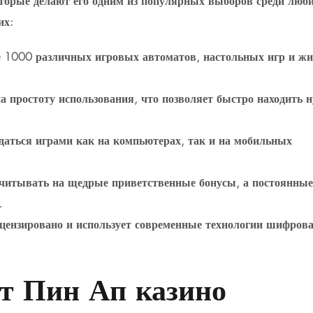
торые делают его одним из популярных выборов среди люб
их:
е 1000 различных игровых автоматов, настольных игр и жи
а простоту использования, что позволяет быстро находить 
аться играми как на компьютерах, так и на мобильных
читывать на щедрые приветственные бонусы, а постоянные
.
цензировано и использует современные технологии шифров
т Пин Ап казино