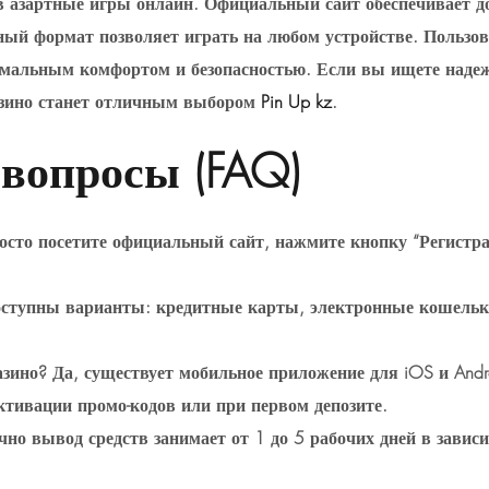
в азартные игры онлайн. Официальный сайт обеспечивает д
ный формат позволяет играть на любом устройстве. Пользо
имальным комфортом и безопасностью. Если вы ищете наде
азино станет отличным выбором
Pin Up kz
.
вопросы (FAQ)
сто посетите официальный сайт, нажмите кнопку “Регистра
оступны варианты: кредитные карты, электронные кошельк
азино?
Да, существует мобильное приложение для iOS и Andr
тивации промо-кодов или при первом депозите.
но вывод средств занимает от 1 до 5 рабочих дней в завис