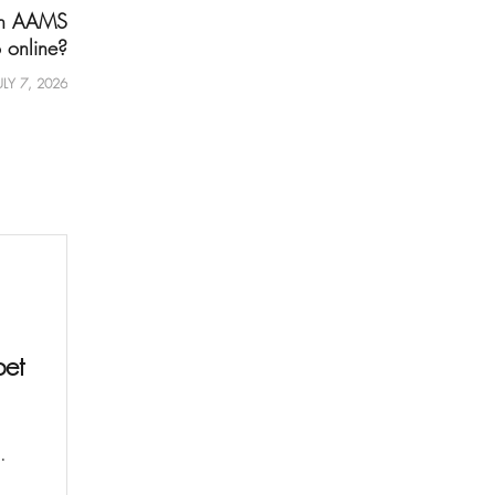
non AAMS
o online?
ULY 7, 2026
bet
.