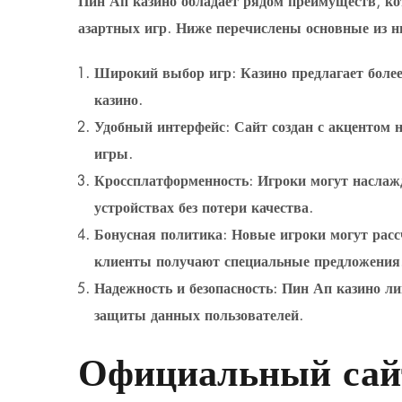
Пин Ап казино обладает рядом преимуществ, ко
азартных игр. Ниже перечислены основные из н
Широкий выбор игр:
Казино предлагает боле
казино.
Удобный интерфейс:
Сайт создан с акцентом н
игры.
Кроссплатформенность:
Игроки могут наслажд
устройствах без потери качества.
Бонусная политика:
Новые игроки могут расс
клиенты получают специальные предложения
Надежность и безопасность:
Пин Ап казино ли
защиты данных пользователей.
Официальный сай