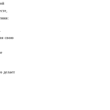
вой
сте,
ения:
.
яя свою
не
о делает