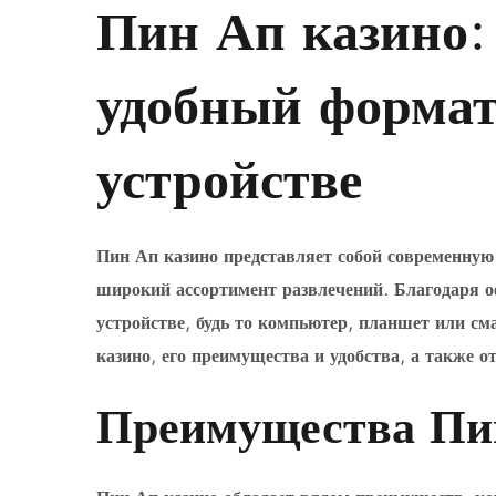
Пин Ап казино:
удобный формат
устройстве
Пин Ап казино представляет собой современную
широкий ассортимент развлечений. Благодаря о
устройстве, будь то компьютер, планшет или см
казино, его преимущества и удобства, а также 
Преимущества Пи