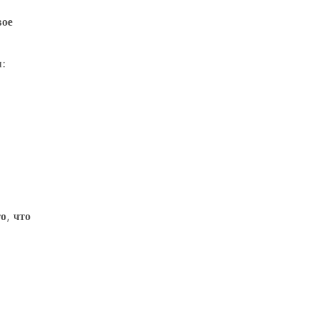
вое
я:
о, что