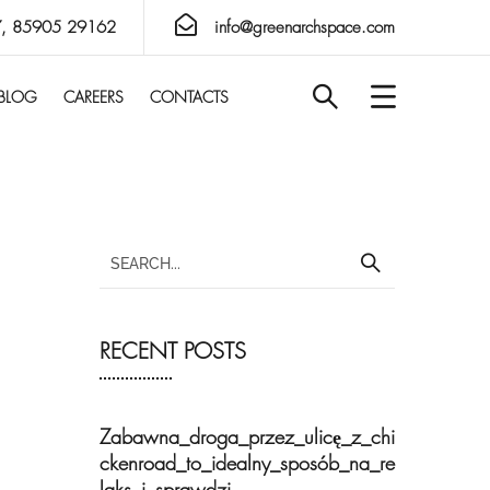
, 85905 29162
info@greenarchspace.com
BLOG
CAREERS
CONTACTS
RECENT POSTS
Zabawna_droga_przez_ulicę_z_chi
ckenroad_to_idealny_sposób_na_re
laks_i_sprawdzi