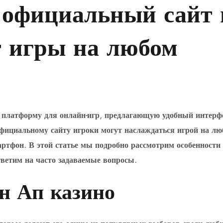
 официальный сайт 
 игры на любом
 платформу для онлайн-игр, предлагающую удобный интерф
фициальному сайту игроки могут наслаждаться игрой на л
артфон. В этой статье мы подробно рассмотрим особенности
ответим на часто задаваемые вопросы.
н Ап казино