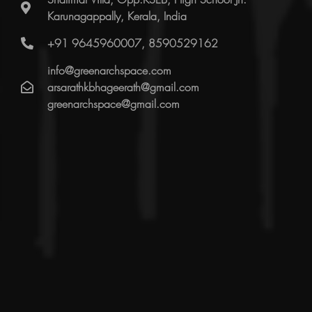
Karunagappally, Kerala, India
+91 9645960007, 8590529162
info@greenarchspace.com
arsarathkbhageerath@gmail.com
greenarchspace@gmail.com