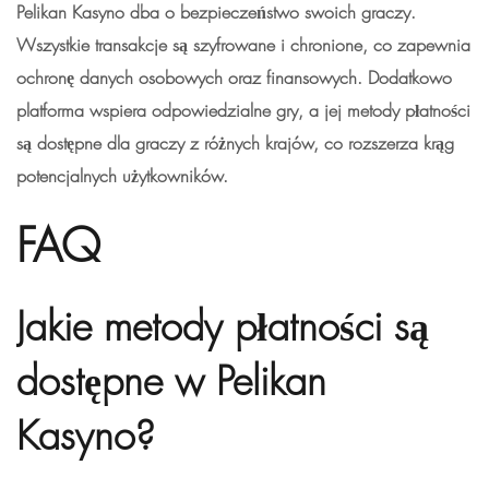
Pelikan Kasyno dba o bezpieczeństwo swoich graczy.
Wszystkie transakcje są szyfrowane i chronione, co zapewnia
ochronę danych osobowych oraz finansowych. Dodatkowo
platforma wspiera odpowiedzialne gry, a jej metody płatności
są dostępne dla graczy z różnych krajów, co rozszerza krąg
potencjalnych użytkowników.
FAQ
Jakie metody płatności są
dostępne w Pelikan
Kasyno?