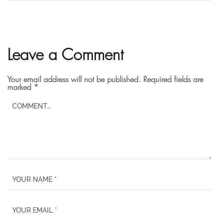
Leave a Comment
Your email address will not be published.
Required fields are
marked
*