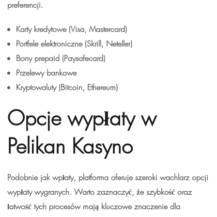
preferencji.
Karty kredytowe (Visa, Mastercard)
Portfele elektroniczne (Skrill, Neteller)
Bony prepaid (Paysafecard)
Przelewy bankowe
Kryptowaluty (Bitcoin, Ethereum)
Opcje wypłaty w
Pelikan Kasyno
Podobnie jak wpłaty, platforma oferuje szeroki wachlarz opcji
wypłaty wygranych. Warto zaznaczyć, że szybkość oraz
łatwość tych procesów mają kluczowe znaczenie dla