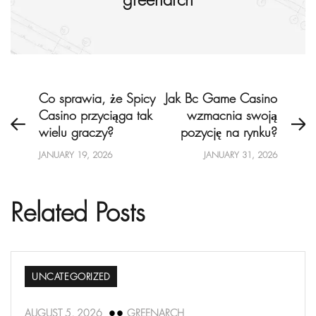
Co sprawia, że Spicy
Jak Bc Game Casino
Casino przyciąga tak
wzmacnia swoją
wielu graczy?
pozycję na rynku?
JANUARY 19, 2026
JANUARY 31, 2026
Related Posts
UNCATEGORIZED
AUGUST 5, 2026
GREENARCH