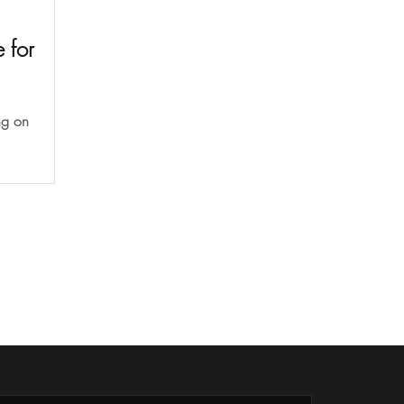
 for
ng on