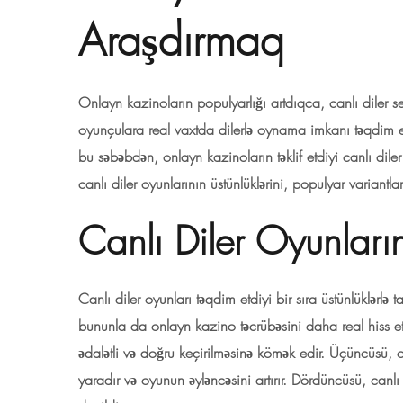
Araşdırmaq
Onlayn kazinoların populyarlığı artdıqca, canlı diler seç
oyunçulara real vaxtda dilerlə oynama imkanı təqdim ed
bu səbəbdən, onlayn kazinoların təklif etdiyi canlı di
canlı diler oyunlarının üstünlüklərini, populyar variant
Canlı Diler Oyunların
Canlı diler oyunları təqdim etdiyi bir sıra üstünlüklərlə t
bununla da onlayn kazino təcrübəsini daha real hiss etdi
ədalətli və doğru keçirilməsinə kömək edir. Üçüncüsü, oy
yaradır və oyunun əyləncəsini artırır. Dördüncüsü, canlı