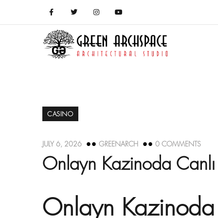
CASINO
JULY 6, 2026
GREENARCH
0 COMMENTS
Onlayn Kazinoda Canlı D
Onlayn Kazinoda C