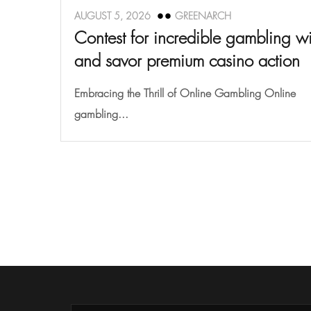
AUGUST 5, 2026
GREENARCH
Contest for incredible gambling w
and savor premium casino action
Embracing the Thrill of Online Gambling Online
gambling...