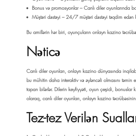
Bonus və promosyonlar – Canlı diler oyunlarında bonu
Müştəri dəstəyi – 24/7 müştəri dəstəyi təqdim edən k
Bu amillərin hər biri, oyunçuların onlayn kazino təcrüb
Nəticə
Canlı diler oyunları, onlayn kazino dünyasında inqila
bu mühitin daha interaktiv və əyləncəli olmasını təmin e
tapan bilərlər. Dilerin keyfiyyəti, oyun çeşidi, bonuslar
olaraq, canlı diler oyunları, onlayn kazino təcrübəsinin 
Tez-tez Verilən Suall