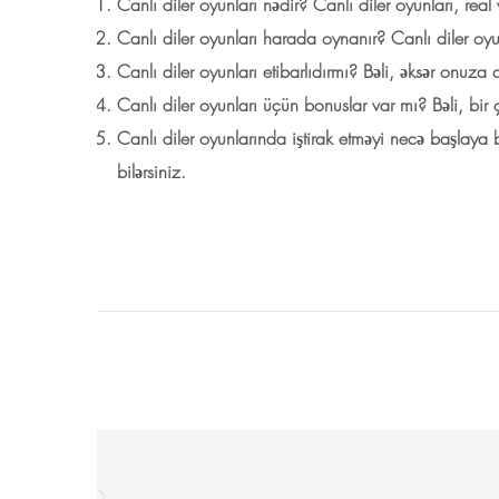
Canlı diler oyunları nədir?
Canlı diler oyunları, real
Canlı diler oyunları harada oynanır?
Canlı diler oyu
Canlı diler oyunları etibarlıdırmı?
Bəli, əksər onuza c
Canlı diler oyunları üçün bonuslar var mı?
Bəli, bir 
Canlı diler oyunlarında iştirak etməyi necə başlaya bi
bilərsiniz.