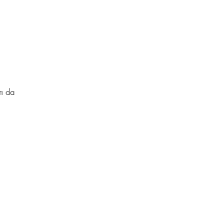
rı da