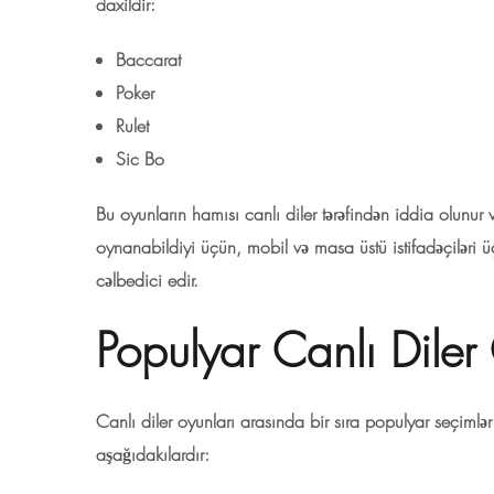
daxildir:
Baccarat
Poker
Rulet
Sic Bo
Bu oyunların hamısı canlı diler tərəfindən iddia olunur
oynanabildiyi üçün, mobil və masa üstü istifadəçiləri ü
cəlbedici edir.
Populyar Canlı Diler
Canlı diler oyunları arasında bir sıra populyar seçiml
aşağıdakılardır: