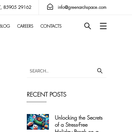
, 85905 29162
info@greenarchspace.com
BLOG
CAREERS
CONTACTS
RECENT POSTS
Unlocking the Secrets
of a Stress-Free
Holiday Break on a