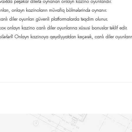
 vaxtda peşəkar dilerlə oynanan onlayn kazino oyunlarıdır.
nları, onlayn kazinoların müvafiq bölmələrində oynanır.
anlı diler oyunları güvenli platformalarda təqdim olunur.
çox onlayn kazino canlı diler oyunlarına xüsusi bonuslar təklif edir.
lərlər?
Onlayn kazinoya qeydiyyatdan keçərək, canlı diler oyunları