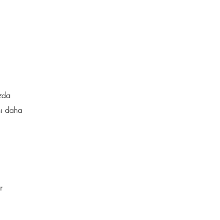
azda
nı daha
r