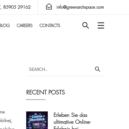
, 85905 29162
info@greenarchspace.com
BLOG
CAREERS
CONTACTS
RECENT POSTS
dne
Erleben Sie das
bilnej,
ultimative Online-
Erlebnis bei