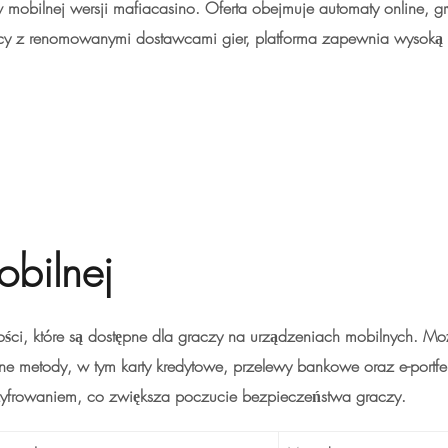
mobilnej wersji mafiacasino. Oferta obejmuje automaty online, gr
racy z renomowanymi dostawcami gier, platforma zapewnia wysoką 
obilnej
ści, które są dostępne dla graczy na urządzeniach mobilnych. Mo
e metody, w tym karty kredytowe, przelewy bankowe oraz e-portfe
zyfrowaniem, co zwiększa poczucie bezpieczeństwa graczy.