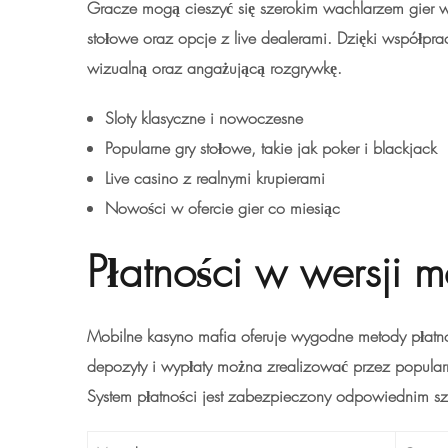
Gracze mogą cieszyć się szerokim wachlarzem gier w 
stołowe oraz opcje z live dealerami. Dzięki współp
wizualną oraz angażującą rozgrywkę.
Sloty klasyczne i nowoczesne
Popularne gry stołowe, takie jak poker i blackjack
Live casino z realnymi krupierami
Nowości w ofercie gier co miesiąc
Płatności w wersji m
Mobilne kasyno mafia oferuje wygodne metody płatno
depozyty i wypłaty można zrealizować przez popularn
System płatności jest zabezpieczony odpowiednim s