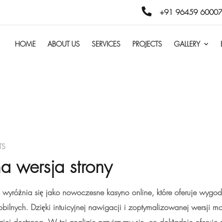
+91 96459 60007
HOME
ABOUT US
SERVICES
PROJECTS
GALLERY
TS
 wersja strony
wyróżnia się jako nowoczesne kasyno online, które oferuje wygo
ilnych. Dzięki intuicyjnej nawigacji i zoptymalizowanej wersji mo