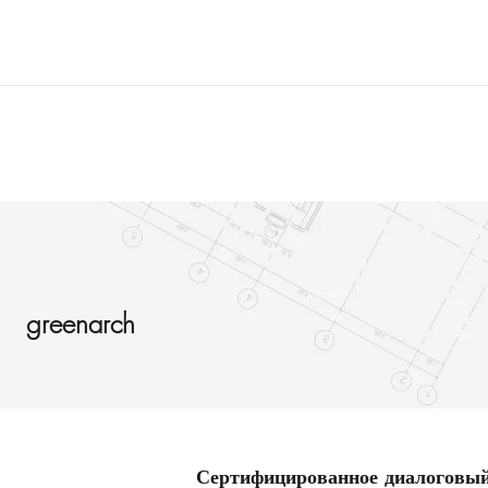
greenarch
Сертифицированное диалоговый