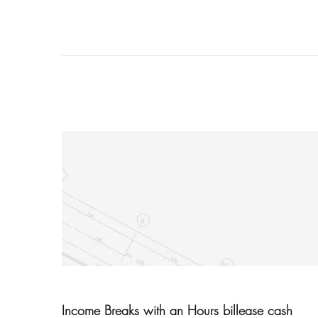
Income Breaks with an Hours billease cash