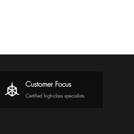
Customer Focus
Certified high-class specialists.