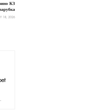
зино КЗ
зарубка
Y 18, 2026
bet
.