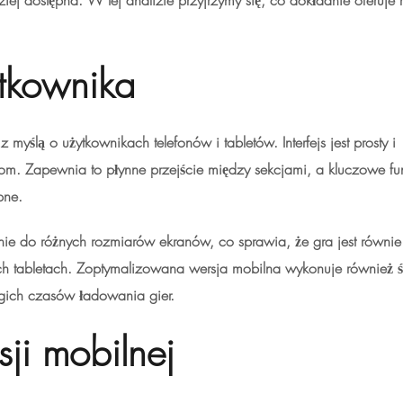
ziej dostępna. W tej analizie przyjrzymy się, co dokładnie oferuje
ytkownika
yślą o użytkownikach telefonów i tabletów. Interfejs jest prosty i
om. Zapewnia to płynne przejście między sekcjami, a kluczowe fu
pne.
ie do różnych rozmiarów ekranów, co sprawia, że gra jest równie
ch tabletach. Zoptymalizowana wersja mobilna wykonuje również 
ugich czasów ładowania gier.
ji mobilnej