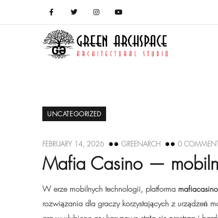
UNCATEGORIZED
FEBRUARY 14, 2026
GREENARCH
0 COMMEN
Mafia Casino — mobilna
W erze mobilnych technologii, platforma
mafiacasino
rozwiązania dla graczy korzystających z urządzeń mob