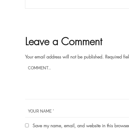
Leave a Comment
Your email address will not be published.
Required fi
Save my name, email, and website in this browser 