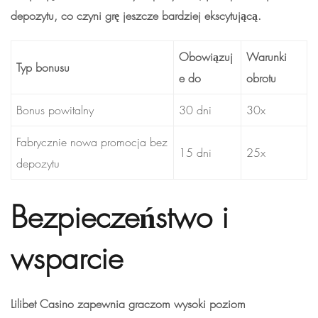
depozytu, co czyni grę jeszcze bardziej ekscytującą.
Obowiązuj
Warunki
Typ bonusu
e do
obrotu
Bonus powitalny
30 dni
30x
Fabrycznie nowa promocja bez
15 dni
25x
depozytu
Bezpieczeństwo i
wsparcie
Lilibet Casino zapewnia graczom wysoki poziom