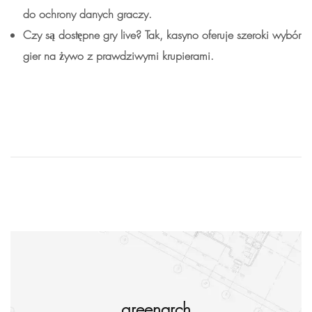
do ochrony danych graczy.
Czy są dostępne gry live?
Tak, kasyno oferuje szeroki wybór
gier na żywo z prawdziwymi krupierami.
greenarch