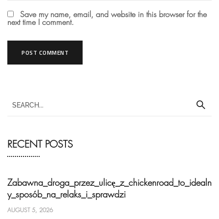
Save my name, email, and website in this browser for the
next time I comment.
RECENT POSTS
Zabawna_droga_przez_ulicę_z_chickenroad_to_idealn
y_sposób_na_relaks_i_sprawdzi
AUGUST 5, 2026