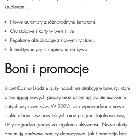
krupierami.
Nowe automaty z różnorodnymi tematami.
Gry stołowe i karty w wersji live.
Regularne aktualizacje z nowymi tytułami.
Interaktywne gry z krupierami na żywo.
Boni i promocje
Lilibet Casino kładzie duży nacisk na atrakcyjne bonusy, które
przyciągają nowych graczy oraz utrzymują zainteresowanie
stałych użytkowników. W 2023 roku wprowadzono nową
strukturę bonusów powitalnych oraz program lojalnościowy,
który nagradza graczy za regularną aktywność. Nowe oferty
obejmują zarówno bonusy depozytowe, jak i promocje bez