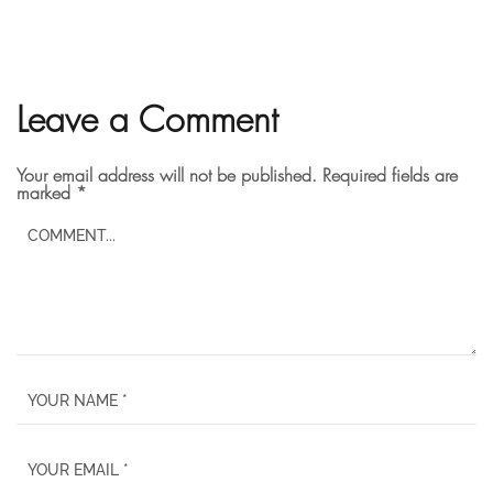
Leave a Comment
Your email address will not be published.
Required fields are
marked
*