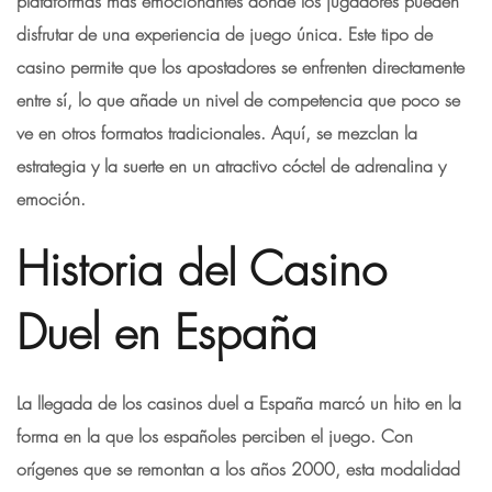
plataformas más emocionantes donde los jugadores pueden
disfrutar de una experiencia de juego única. Este tipo de
casino permite que los apostadores se enfrenten directamente
entre sí, lo que añade un nivel de competencia que poco se
ve en otros formatos tradicionales. Aquí, se mezclan la
estrategia y la suerte en un atractivo cóctel de adrenalina y
emoción.
Historia del Casino
Duel en España
La llegada de los
casinos duel
a España marcó un hito en la
forma en la que los españoles perciben el juego. Con
orígenes que se remontan a los años 2000, esta modalidad