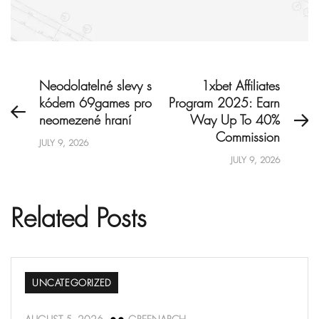
Neodolatelné slevy s
1xbet Affiliates
kódem 69games pro
Program 2025: Earn
neomezené hraní
Way Up To 40%
Commission
JULY 9, 2026
JULY 9, 2026
Related Posts
UNCATEGORIZED