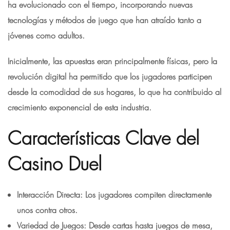
ha evolucionado con el tiempo, incorporando nuevas
tecnologías y métodos de juego que han atraído tanto a
jóvenes como adultos.
Inicialmente, las apuestas eran principalmente físicas, pero la
revolución digital ha permitido que los jugadores participen
desde la comodidad de sus hogares, lo que ha contribuido al
crecimiento exponencial de esta industria.
Características Clave del
Casino Duel
Interacción Directa:
Los jugadores compiten directamente
unos contra otros.
Variedad de Juegos:
Desde cartas hasta juegos de mesa,