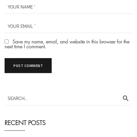
Save my name, email, and website in this browser for the
next time I comment.
RECENT POSTS