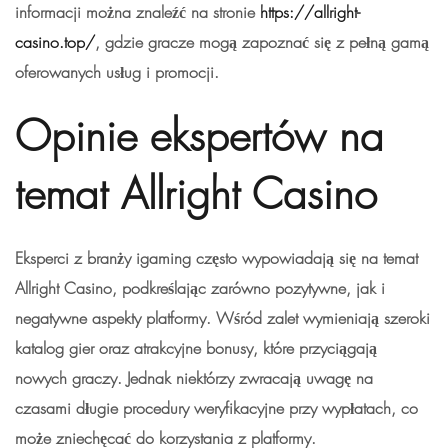
informacji można znaleźć na stronie
https://allright-
casino.top/
, gdzie gracze mogą zapoznać się z pełną gamą
oferowanych usług i promocji.
Opinie ekspertów na
temat Allright Casino
Eksperci z branży igaming często wypowiadają się na temat
Allright Casino, podkreślając zarówno pozytywne, jak i
negatywne aspekty platformy. Wśród zalet wymieniają szeroki
katalog gier oraz atrakcyjne bonusy, które przyciągają
nowych graczy. Jednak niektórzy zwracają uwagę na
czasami długie procedury weryfikacyjne przy wypłatach, co
może zniechęcać do korzystania z platformy.