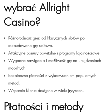
wybrać Allright
Casino?
Różnorodność gier: od klasycznych slotów po
rozbudowane gry stołowe.
Atrakcyjne bonusy powitalne i programy lojalnościowe.
Wygodna nawigacja i możliwość gry na urządzeniach
mobilnych.
Bezpieczne płatności z wykorzystaniem popularnych
metod.
Wsparcie klienta dostępne w wielu językach.
Płatności i metody