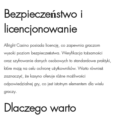
Bezpieczeństwo i
licencjonowanie
Allright Casino posiada licencję, co zapewnia graczom
wysoki poziom bezpieczeństwa. Weryfikacja tożsamości
oraz szyfrowanie danych osobowych to standardowe praktyki,
które mają na celu ochronę użytkowników. Warto również
zaznaczyć, że kasyno oferuje różne możliwości
odpowiedzialnej gry, co jest istotnym elementem dla wielu
graczy.
Dlaczego warto