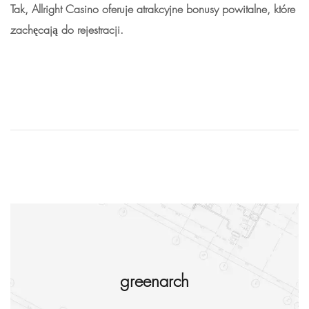
Tak, Allright Casino oferuje atrakcyjne bonusy powitalne, które
zachęcają do rejestracji.
greenarch