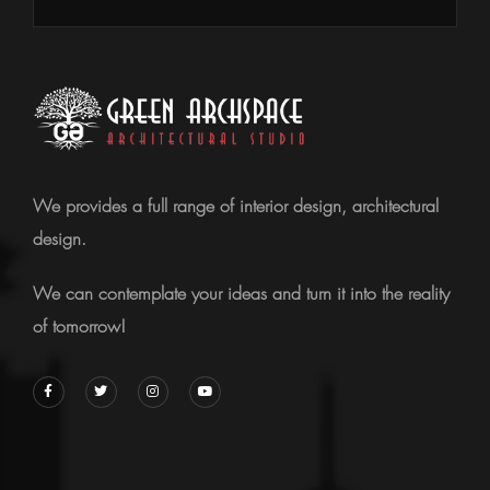
We provides a full range of interior design, architectural
design.
We can contemplate your ideas and turn it into the reality
of tomorrow!