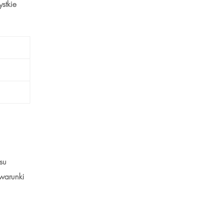
stkie
su
warunki