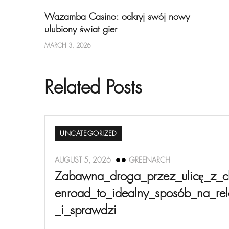
Wazamba Casino: odkryj swój nowy
ulubiony świat gier
MARCH 3, 2026
Related Posts
UNCATEGORIZED
AUGUST 5, 2026
GREENARCH
Zabawna_droga_przez_ulicę_z_c
enroad_to_idealny_sposób_na_rel
_i_sprawdzi