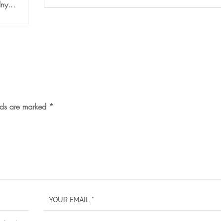
ny...
elds are marked
*