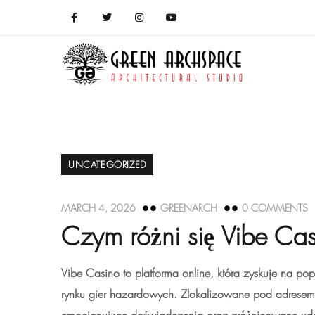
UNCATEGORIZED
MARCH 4, 2026
GREENARCH
0 COMMENTS
Czym różni się Vibe Cas
Vibe Casino to platforma online, która zyskuje na po
rynku gier hazardowych. Zlokalizowane pod adrese