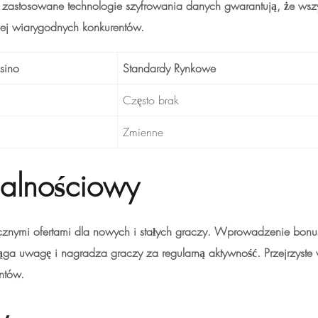
astosowane technologie szyfrowania danych gwarantują, że wszy
niej wiarygodnych konkurentów.
sino
Standardy Rynkowe
Często brak
Zmienne
jalnościowy
icznymi ofertami dla nowych i stałych graczy. Wprowadzenie bonu
ga uwagę i nagradza graczy za regularną aktywność. Przejrzyste 
ntów.