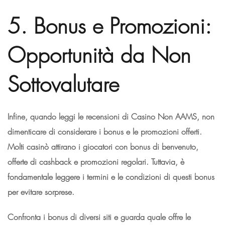
5. Bonus e Promozioni:
Opportunità da Non
Sottovalutare
Infine, quando leggi le recensioni di Casino Non AAMS, non
dimenticare di considerare i bonus e le promozioni offerti.
Molti casinò attirano i giocatori con bonus di benvenuto,
offerte di cashback e promozioni regolari. Tuttavia, è
fondamentale leggere i termini e le condizioni di questi bonus
per evitare sorprese.
Confronta i bonus di diversi siti e guarda quale offre le