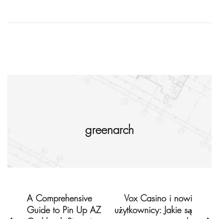
greenarch
A Comprehensive
Vox Casino i nowi
Guide to Pin Up AZ
użytkownicy: Jakie są