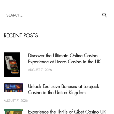
RECENT POSTS
Discover the Ultimate Online Casino
Experience at Lizaro Casino in the UK
AUGUST 7, 2026
Unlock Exclusive Bonuses at Lolajack
Casino in the United Kingdom
AUGUST 7, 2026
Experience the Thrills of Qbet Casino UK