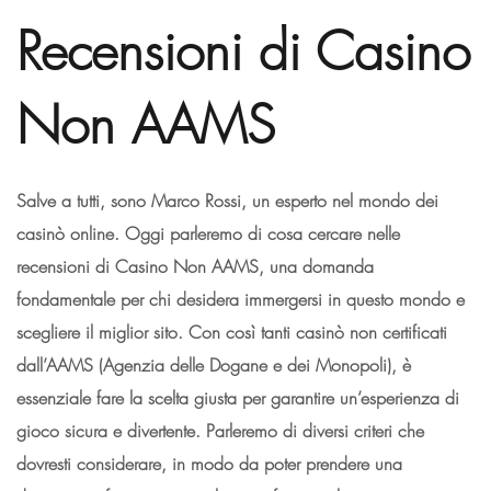
Recensioni di Casino
Non AAMS
Salve a tutti, sono Marco Rossi, un esperto nel mondo dei
casinò online. Oggi parleremo di cosa cercare nelle
recensioni di Casino Non AAMS, una domanda
fondamentale per chi desidera immergersi in questo mondo e
scegliere il miglior sito. Con così tanti casinò non certificati
dall’AAMS (Agenzia delle Dogane e dei Monopoli), è
essenziale fare la scelta giusta per garantire un’esperienza di
gioco sicura e divertente. Parleremo di diversi criteri che
dovresti considerare, in modo da poter prendere una