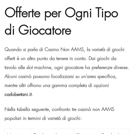
Offerte per Ogni Tipo
di Giocatore
Quando si parla di Casino Non AAMS, la varietà di giochi
offerti è un altro punto da tenere in conto. Dai giochi da
tavolo alle slot machine, ogni giocatore ha preferenze diverse.
Alcuni casinò possono focalizzarsi su un’area specifica,
mentre altri offrono una gamma completa di opzioni
carlobertani.it
.
Nella tabella seguente, confronto tre casinò non AAMS
popolari in termini di varietà di giochi: