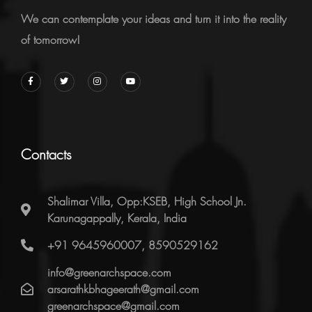
We can contemplate your ideas and turn it into the reality
of tomorrow!
Contacts
Shalimar Villa, Opp:KSEB, High School Jn.
Karunagappally, Kerala, India
+91 9645960007, 8590529162
info@greenarchspace.com
arsarathkbhageerath@gmail.com
greenarchspace@gmail.com