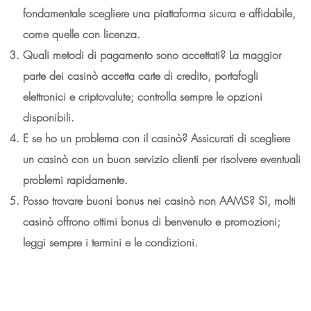
fondamentale scegliere una piattaforma sicura e affidabile,
come quelle con licenza.
Quali metodi di pagamento sono accettati?
La maggior
parte dei casinò accetta carte di credito, portafogli
elettronici e criptovalute; controlla sempre le opzioni
disponibili.
E se ho un problema con il casinò?
Assicurati di scegliere
un casinò con un buon servizio clienti per risolvere eventuali
problemi rapidamente.
Posso trovare buoni bonus nei casinò non AAMS?
Sì, molti
casinò offrono ottimi bonus di benvenuto e promozioni;
leggi sempre i termini e le condizioni.