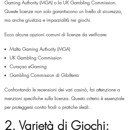
Gaming Authority (MGA) o la UK Gambling Commission.
Queste licenze non solo garantiscono un livello di sicurezza,
ma anche giustizia e imparzialità nei giochi.
Ecco alcune opzioni comuni di licenze da verificare:
Malta Gaming Authority (MGA)
UK Gambling Commission
Curaçao eGaming
Gambling Commission di Gibilterra
Confrontando le recensioni dei vari casinò, fai attenzione a
menzioni specifiche sulla licenza. Questo criterio è essenziale
per proteggersi contro frodi o pratiche sleali.
2. Varietà di Giochi: