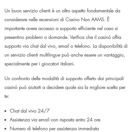
Un buon servizio clienti è un altro aspetto fondamentale da
considerare nelle recensioni di Casino Non AAMS. È
importante avere accesso a supporto efficiente nel caso si
presentino problemi o domande. Verifica che il casinò offra
supporto via chat dal vivo, email o telefono. La disponibilità di
un servizio clienti multilingue può anche essere un vantaggio,
specialmente per i giocatori italiani.
Un confronto delle modalità di supporto offerto dai principali
casinò può aiutarti a decidere quale sia la migliore scelta per
te:
Chat dal vivo 24/7
Assistenza via email con risposta entro 24 ore
Numero di telefono per assistenza immediata