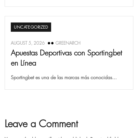
UNCATEGORIZED
AUGUST 5, 2026
GREENARCH
Apuestas Deportivas con Sportingbet
en Línea
Sportingbet es una de las marcas más conocidas...
Leave a Comment