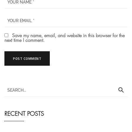
Save my name, email, and website in this browser for the
next time I comment.
RECENT POSTS