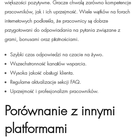
większości pozytywne. Gracze chwalą zarówno kompetencje
pracowników, jak i ich uprzejmość. Wiele wątków na forach
internetowych podkreśla, że pracownicy są dobrze
przygotowani do odpowiadania na pytania związane z
grami, bonusami oraz płatnościami.
Szybki czas odpowiedzi na czacie na żywo.
Wszechstronność kanałów wsparcia.
Wysoka jakość obsługi klienta.
Regularne aktualizacje sekcji FAQ.
Uprzejmość i profesjonalizm pracowników.
Porównanie z innymi
platformami