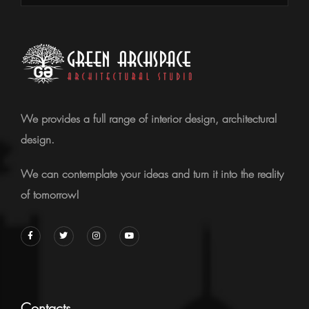
We provides a full range of interior design, architectural
design.
We can contemplate your ideas and turn it into the reality
of tomorrow!
Contacts