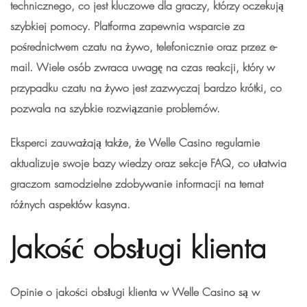
technicznego, co jest kluczowe dla graczy, którzy oczekują
szybkiej pomocy. Platforma zapewnia wsparcie za
pośrednictwem czatu na żywo, telefonicznie oraz przez e-
mail. Wiele osób zwraca uwagę na czas reakcji, który w
przypadku czatu na żywo jest zazwyczaj bardzo krótki, co
pozwala na szybkie rozwiązanie problemów.
Eksperci zauważają także, że Welle Casino regularnie
aktualizuje swoje bazy wiedzy oraz sekcje FAQ, co ułatwia
graczom samodzielne zdobywanie informacji na temat
różnych aspektów kasyna.
Jakość obsługi klienta
Opinie o jakości obsługi klienta w Welle Casino są w