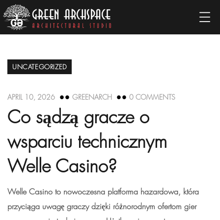
UNCATEGORIZED
APRIL 10, 2026
GREENARCH
0 COMMENTS
Co sądzą gracze o
wsparciu technicznym
Welle Casino?
Welle Casino to nowoczesna platforma hazardowa, która
przyciąga uwagę graczy dzięki różnorodnym ofertom gier