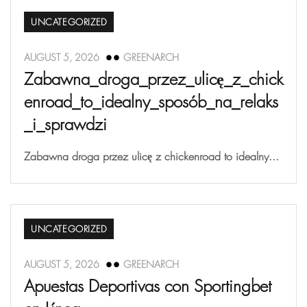
UNCATEGORIZED
AUGUST 5, 2026
GREENARCH
Zabawna_droga_przez_ulicę_z_chick
enroad_to_idealny_sposób_na_relaks
_i_sprawdzi
Zabawna droga przez ulicę z chickenroad to idealny...
UNCATEGORIZED
AUGUST 5, 2026
GREENARCH
Apuestas Deportivas con Sportingbet