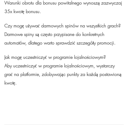
Warunki obrotu dla bonusu powitalnego wynoszą zazwyczaj
35x kwotę bonusu.
Czy mogę używać darmowych spinów na wszystkich grach?
Darmowe spiny są często przypisane do konkretnych
automatów, dlatego warto sprawdzić szczegóły promocji.
Jak mogę uczestniczyć w programie lojalnościowym?
Aby uczestniczyć w programie lojalnościowym, wystarczy
grać na platformie, zdobywając punkty za każdą postawioną
kwotę.