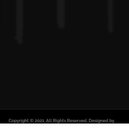
Copyright © 2021. All Rights Reserved. Designed by
MR Group of Services
.