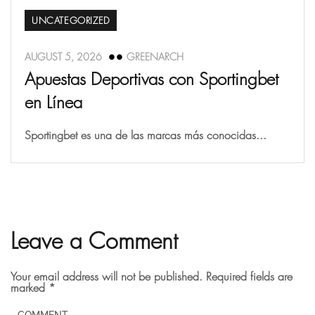
UNCATEGORIZED
AUGUST 5, 2026
GREENARCH
Apuestas Deportivas con Sportingbet
en Línea
Sportingbet es una de las marcas más conocidas...
Leave a Comment
Your email address will not be published.
Required fields are
marked
*