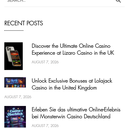
RECENT POSTS
Discover the Ultimate Online Casino
Experience at Lizaro Casino in the UK
AUGUST 7, 2026
Unlock Exclusive Bonuses at Lolajack
Casino in the United Kingdom
AUGUST 7, 2026
Erleben Sie das ultimative Online-Erlebnis
bei Monsterwin Casino Deutschland
AUGUST 7, 2026