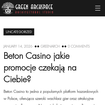
UNCATEGORIZED
JANUARY 14, 2026
GREENARCH
0 COMMENTS
Beton Casino jakie
promocje czekają na
Ciebie?
Beton Casino to jedna z popularnych platform hazardowych
w Polsce, oferująca szeroki wachlarz gier oraz atrakcyjne